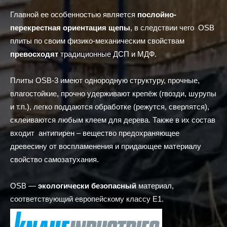
Главной ее особенностью является
послойно-
перекрестная ориентация щепы
, в следствии чего OSB
плиты по своим физико-механическим свойствам
превосходят
традиционные ДСП и МДФ.
Плиты OSB-3 имеют однородную структуру, прочные,
влагостойкие, прочно удерживают крепёж (гвозди, шурупы
и т.п.), легко поддаются обработке (режутся, сверлятся),
склеиваются любым клеем для дерева. Также в их состав
входит антипирен – вещество предохраняющее
древесину от воспламенения и придающее материалу
свойство самозатухания.
OSB —
экологически безопасный
материал,
соответствующий европейскому классу E1.