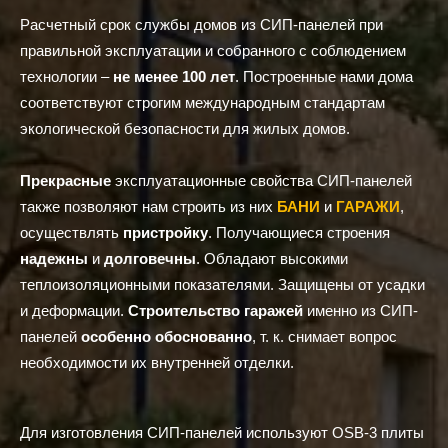
Расчетный срок службы домов из СИП-панелей при
правильной эксплуатации и собранного с соблюдением
технологии –
не менее 100 лет
. Построенные нами дома
соответствуют строгим международным стандартам
экологической безопасности для жилых домов.
Прекрасные
эксплуатационные свойства СИП-панелей
также позволяют нам строить из них
БАНИ
и
ГАРАЖИ
,
осуществлять
пристройку
. Получающиеся строения
надежны
и
долговечны
. Обладают высокими
теплоизоляционными показателями. Защищены от усадки
и деформации.
Строительство гаражей
именно из СИП-
панелей
особенно обоснованно
, т. к. снимает вопрос
необходимости их внутренней отделки.
Для изготовления СИП-панелей используют OSB-3 плиты