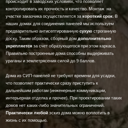
происходит в заводских условиях, что позволяет
контролировать их прочность и качество. Монтаж на
участке заказчика осуществляется за
короткий срок
. В
наших домах для соединения панелей мы используем
предварительно антисептированную
сухую
строганную
доску. Таким образом, сборный дом
дополнительно
укрепляется
за счет образующегося при этом каркаса.
Правильно построенные дома способны выдерживать
ураганы и землетрясения силой до 9 баллов.
Дома из СИП-панелей не требуют времени для усадки,
что позволяет практически сразу приступить к
дальнейшим работам (инженерные коммуникации,
интерьерная отделка и прочее). При проектировании таких
домов нет каких-либо значительных ограничений.
Практически любой
эскиз дома можно воплотить в
жизнь с их помощью.