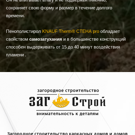
сохраняет свою форму и размер в течение долгого
времени.
Пенополистирол
KNAUF Therm® СТЕНА pro
обладает
свойством
самозатухания
и в большинстве конструкций
способен выдерживать от 15 до 40 минут воздействия
пламени
.
Загородное строительство каркасных домов и домов